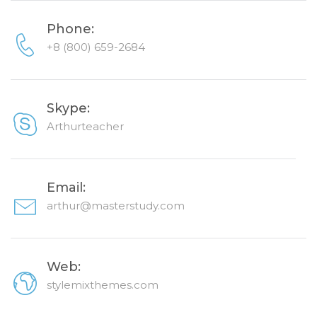
Phone:
+8 (800) 659-2684
Skype:
Arthurteacher
Email:
arthur@masterstudy.com
Web:
stylemixthemes.com