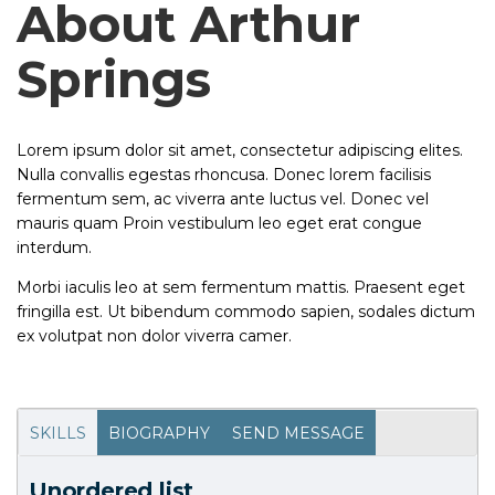
About Arthur
Springs
Lorem ipsum dolor sit amet, consectetur adipiscing elites.
Nulla convallis egestas rhoncusa. Donec lorem facilisis
fermentum sem, ac viverra ante luctus vel. Donec vel
mauris quam Proin vestibulum leo eget erat congue
interdum.
Morbi iaculis leo at sem fermentum mattis. Praesent eget
fringilla est. Ut bibendum commodo sapien, sodales dictum
ex volutpat non dolor viverra camer.
SKILLS
BIOGRAPHY
SEND MESSAGE
Unordered list