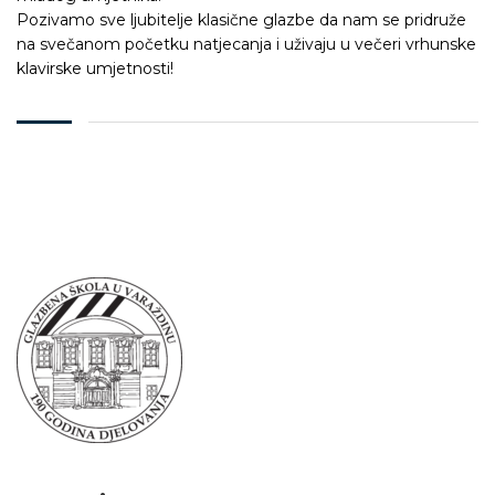
Pozivamo sve ljubitelje klasične glazbe da nam se pridruže
na svečanom početku natjecanja i uživaju u večeri vrhunske
klavirske umjetnosti!