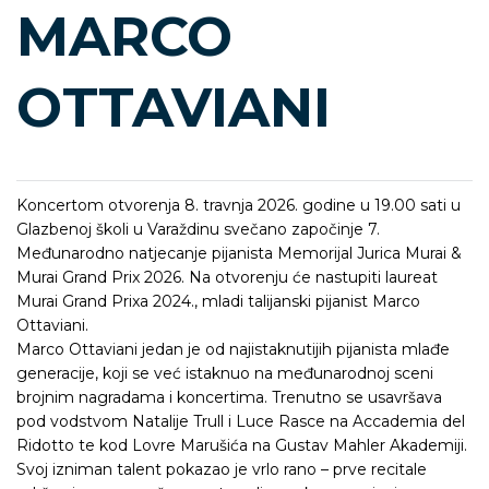
MARCO
OTTAVIANI
Koncertom otvorenja 8. travnja 2026. godine u 19.00 sati u
Glazbenoj školi u Varaždinu svečano započinje 7.
Međunarodno natjecanje pijanista Memorijal Jurica Murai &
Murai Grand Prix 2026. Na otvorenju će nastupiti laureat
Murai Grand Prixa 2024., mladi talijanski pijanist Marco
Ottaviani.
Marco Ottaviani jedan je od najistaknutijih pijanista mlađe
generacije, koji se već istaknuo na međunarodnoj sceni
brojnim nagradama i koncertima. Trenutno se usavršava
pod vodstvom Natalije Trull i Luce Rasce na Accademia del
Ridotto te kod Lovre Marušića na Gustav Mahler Akademiji.
Svoj izniman talent pokazao je vrlo rano – prve recitale