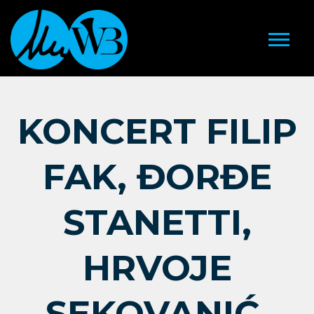
KONCERT FILIP
FAK, ĐORĐE
STANETTI,
HRVOJE
SEKOVANIĆ,