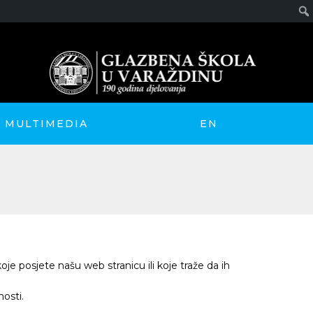
MULTIMEDIA
EN
e posjete našu web stranicu ili koje traže da ih
osti.