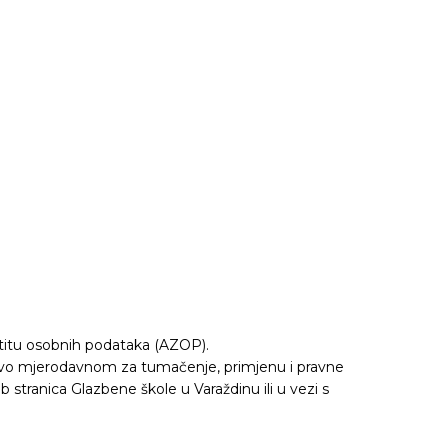
titu osobnih podataka (AZOP).
učivo mjerodavnom za tumačenje, primjenu i pravne
 stranica Glazbene škole u Varaždinu ili u vezi s