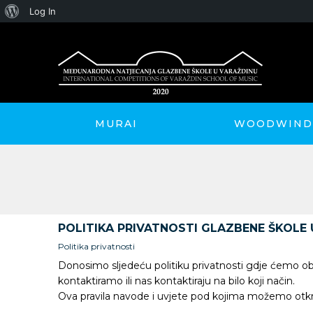
About
Log In
WordPress
MURAI
WOODWIND 
POLITIKA PRIVATNOSTI GLAZBENE ŠKOLE 
Politika privatnosti
Donosimo sljedeću politiku privatnosti gdje ćemo obj
kontaktiramo ili nas kontaktiraju na bilo koji način.
Ova pravila navode i uvjete pod kojima možemo otkrit